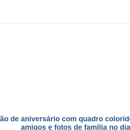
ão de aniversário com quadro colori
amigos e fotos de família no di