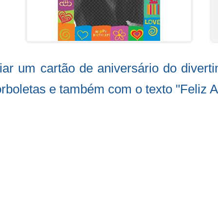
ar um cartão de aniversário do divert
orboletas e também com o texto "Feliz A