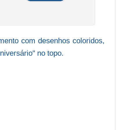
imento com desenhos coloridos,
niversário" no topo.