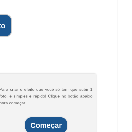
to
Para criar o efeito que você só tem que subir 1
foto, é simples e rápido! Clique no botão abaixo
para começar:
Começar