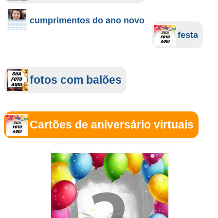
cumprimentos do ano novo
festa
fotos com balões
Cartões de aniversário virtuais