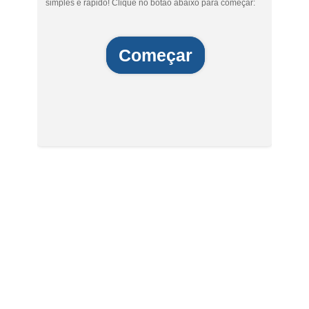
simples e rápido! Clique no botão abaixo para começar:
Começar