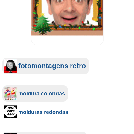
fotomontagens retro
moldura coloridas
molduras redondas