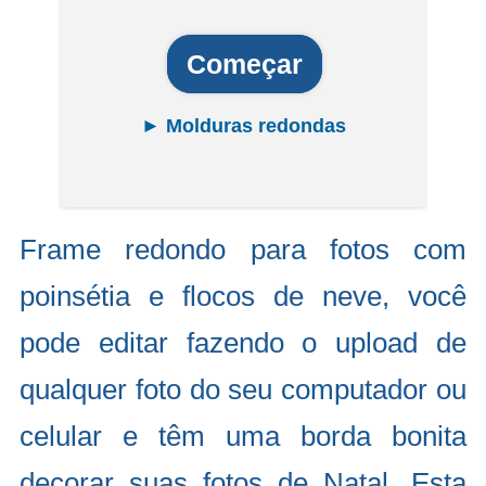
Começar
► Molduras redondas
Frame redondo para fotos com
poinsétia e flocos de neve, você
pode editar fazendo o upload de
qualquer foto do seu computador ou
celular e têm uma borda bonita
decorar suas fotos de Natal. Esta