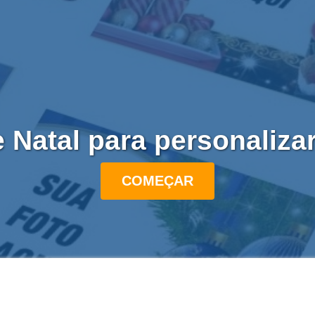
e Natal para personaliza
COMEÇAR