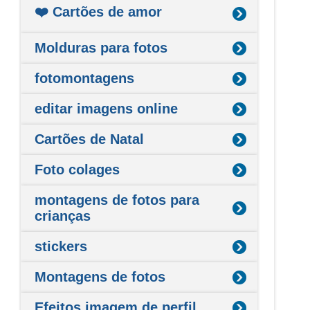
❤️ Cartões de amor
Molduras para fotos
fotomontagens
editar imagens online
Cartões de Natal
Foto colages
montagens de fotos para
crianças
stickers
Montagens de fotos
Efeitos imagem de perfil