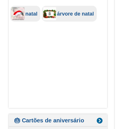
natal
árvore de natal
🎂 Cartões de aniversário