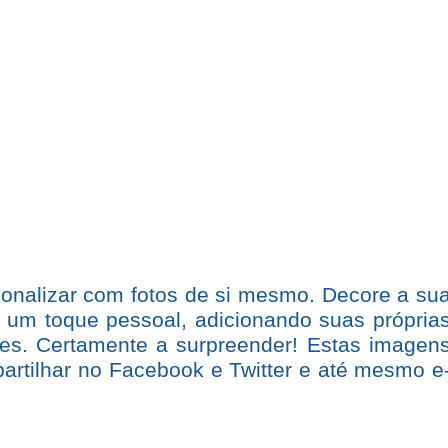
sonalizar com fotos de si mesmo. Decore a su
 um toque pessoal, adicionando suas própria
res. Certamente a surpreender! Estas imagen
artilhar no Facebook e Twitter e até mesmo e