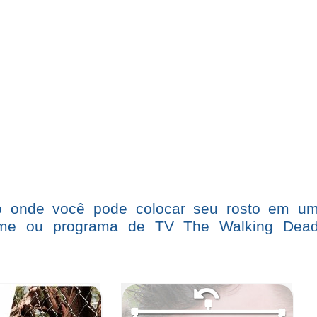
to onde você pode colocar seu rosto em u
ilme ou programa de TV The Walking Dea