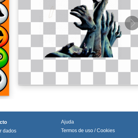
Ajuda
cto
Termos de uso / Cookies
ar dados