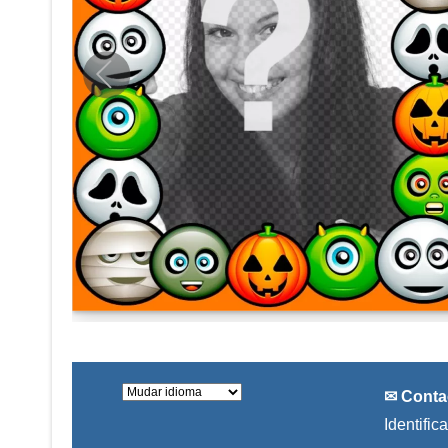
✉ Conta
Identific