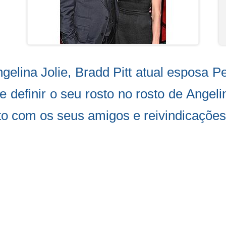
elina Jolie, Bradd Pitt atual esposa Pe
 definir o seu rosto no rosto de Angeli
ito com os seus amigos e reivindicaçõe