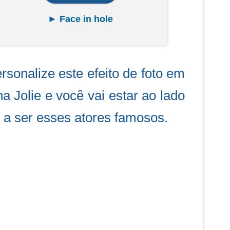
► Face in hole
rsonalize este efeito de foto em
na Jolie e você vai estar ao lado
s a ser esses atores famosos.