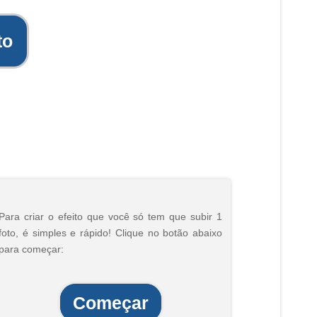
to
Para criar o efeito que você só tem que subir 1
foto, é simples e rápido! Clique no botão abaixo
para começar:
Começar