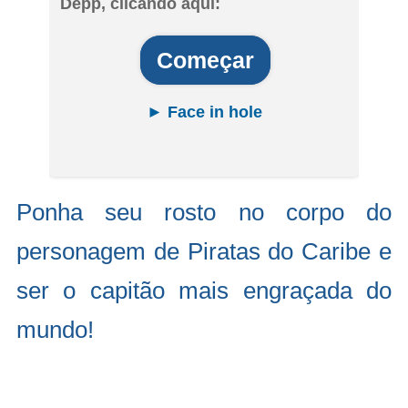
Depp, clicando aqui:
Começar
► Face in hole
Ponha seu rosto no corpo do
personagem de Piratas do Caribe e
ser o capitão mais engraçada do
mundo!