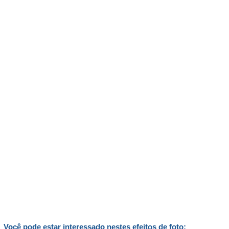
Você pode estar interessado nestes efeitos de foto: