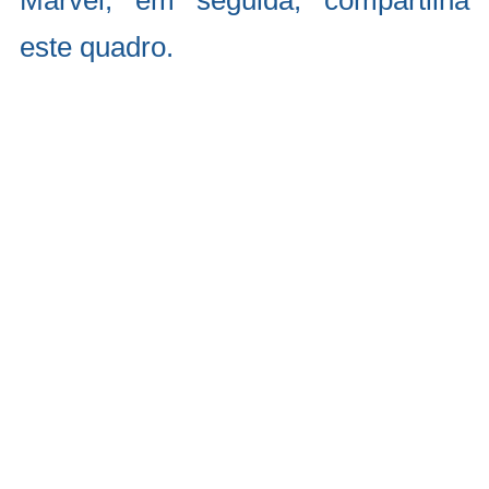
Marvel, em seguida, compartilha
este quadro.