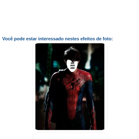
Você pode estar interessado nestes efeitos de foto: