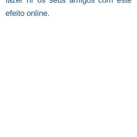
fazer rir os seus amigos com este
efeito online.