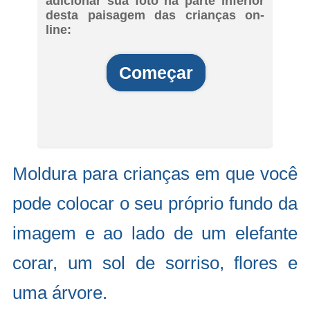
adicionar sua foto na parte inferior
desta paisagem das crianças on-
line:
Começar
Moldura para crianças em que você
pode colocar o seu próprio fundo da
imagem e ao lado de um elefante
corar, um sol de sorriso, flores e
uma árvore.