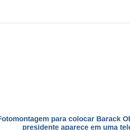
Fotomontagem para colocar Barack O
presidente aparece em uma tele