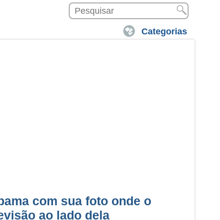
Categorias
bama com sua foto onde o
visão ao lado dela