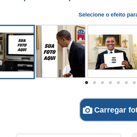
Selecione o efeito par
Carregar fo