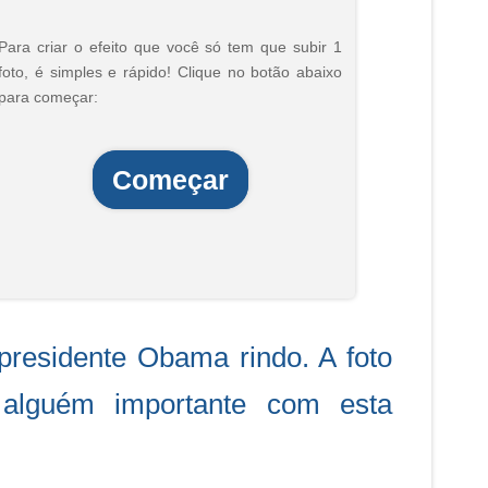
Para criar o efeito que você só tem que subir 1
foto, é simples e rápido! Clique no botão abaixo
para começar:
Começar
residente Obama rindo. A foto
 alguém importante com esta