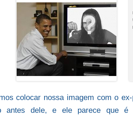
os colocar nossa imagem com o ex-p
ão antes dele, e ele parece que é