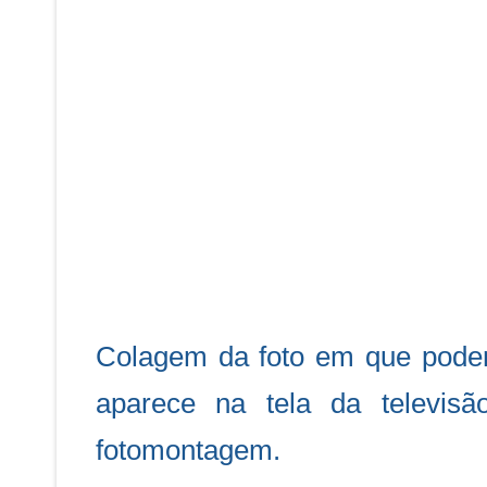
Colagem da foto em que podem
aparece na tela da televis
fotomontagem.