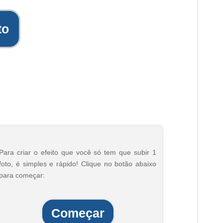
to
Para criar o efeito que você só tem que subir 1
foto, é simples e rápido! Clique no botão abaixo
para começar:
Começar