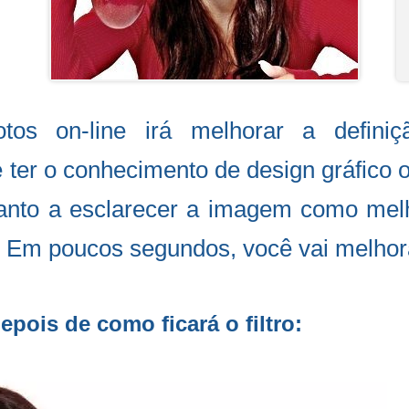
otos on-line irá melhorar a defin
ter o conhecimento de design gráfico ou
tanto a esclarecer a imagem como melh
 Em poucos segundos, você vai melhora
epois de como ficará o filtro: