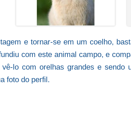
tagem e tornar-se em um coelho, basta
se fundiu com este animal campo, e comp
vê-lo com orelhas grandes e sendo 
 foto do perfil.