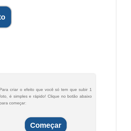
to
Para criar o efeito que você só tem que subir 1
foto, é simples e rápido! Clique no botão abaixo
para começar:
Começar