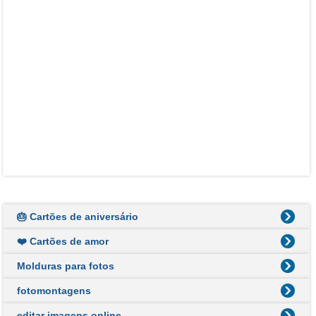
🎂 Cartões de aniversário
❤️ Cartões de amor
Molduras para fotos
fotomontagens
editar imagens online