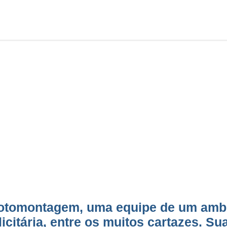
otomontagem, uma equipe de um ambi
icitária, entre os muitos cartazes. Su