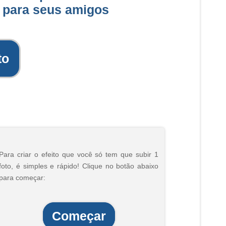
 para seus amigos
to
Para criar o efeito que você só tem que subir 1
foto, é simples e rápido! Clique no botão abaixo
para começar:
Começar