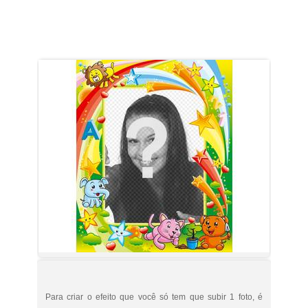
Para criar o efeito que você só tem que subir 1 foto, é